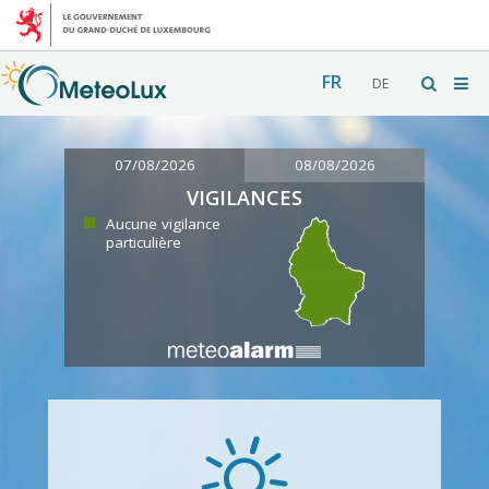
FR
DE
07/08/2026
08/08/2026
VIGILANCES
Aucune vigilance
particulière