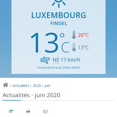
LUXEMBOURG
FINDEL
13
26
°C
13
°C
NE
17
km/h
Vendredi 07 août 2026 à 06h55
Actualités
2020
Juin
>
>
>
Actualités - juin 2020