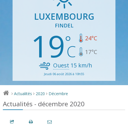
LUXEMBOURG
FINDEL
19
24
°C
17
°C
Ouest
15
km/h
Jeudi 06 août 2026 à 10h55
Actualités
2020
Décembre
>
>
>
Actualités - décembre 2020