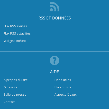
RSS ET DONNÉES
Flux RSS alertes
Flux RSS actualités
Widgets météo
AIDE
A propos du site
Liens utiles
Glossaire
Plan du site
Salle de presse
Aspects légaux
Contact