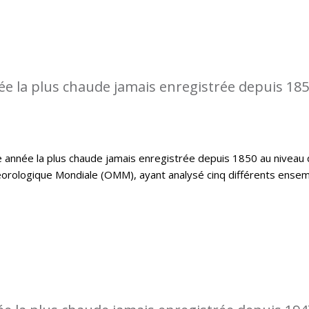
ée la plus chaude jamais enregistrée depuis 18
 année la plus chaude jamais enregistrée depuis 1850 au niveau 
éorologique Mondiale (OMM), ayant analysé cinq différents ense