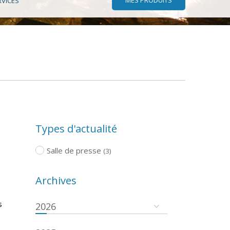
RVICES
Types d'actualité
Salle de presse
(3)
Archives
s
2026