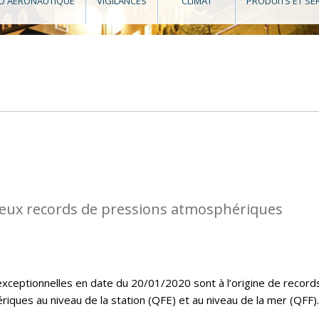
O AÉRONAUTIQUE
VIGILANCES
CLIMAT
PRODUITS ET SE
eux records de pressions atmosphériques
exceptionnelles en date du 20/01/2020 sont à l’origine de record
ques au niveau de la station (QFE) et au niveau de la mer (QFF).