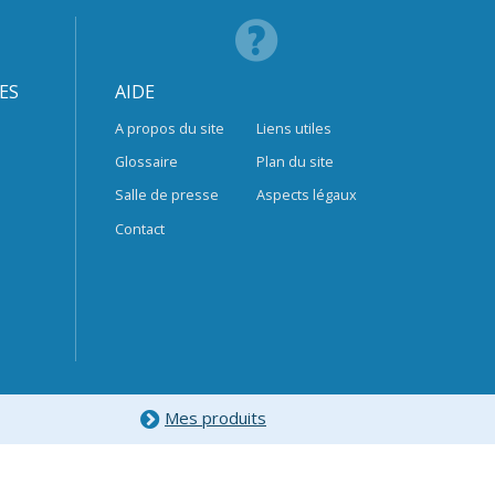
ES
AIDE
A propos du site
Liens utiles
Glossaire
Plan du site
Salle de presse
Aspects légaux
Contact
Mes produits