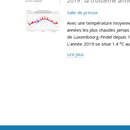
2019 : la troisième ann
2-01-2020
Salle de presse
Avec une température moyenne 
années les plus chaudes jamais 
de Luxembourg-Findel depuis 19
L’année 2019 se situe 1.4 °C a
Lire plus