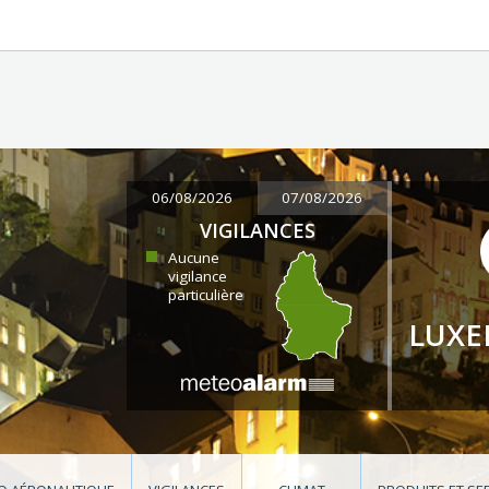
06/08/2026
07/08/2026
VIGILANCES
Aucune
vigilance
particulière
LUX