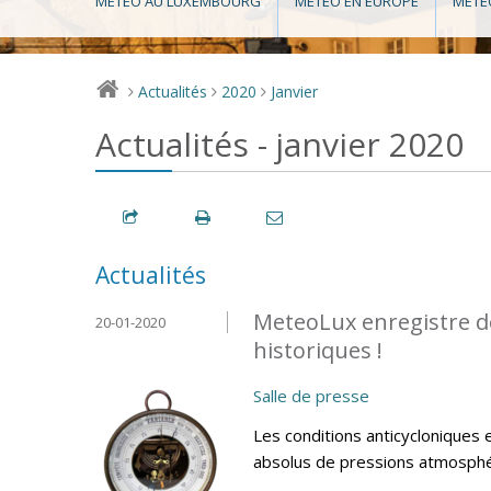
MÉTÉO AU LUXEMBOURG
MÉTÉO EN EUROPE
MÉTÉ
Actualités
2020
Janvier
>
>
>
Actualités - janvier 2020
Actualités
MeteoLux enregistre d
20-01-2020
historiques !
Salle de presse
Les conditions anticycloniques 
absolus de pressions atmosphéri