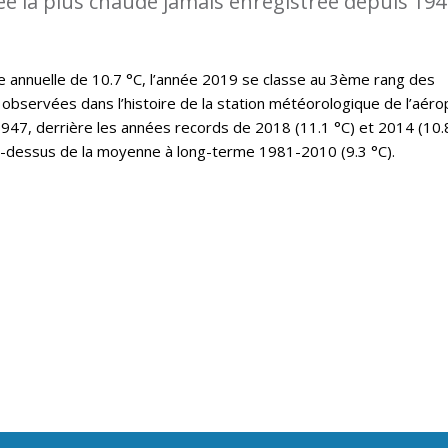
ée la plus chaude jamais enregistrée depuis 194
annuelle de 10.7 °C, l’année 2019 se classe au 3ème rang des
observées dans l’histoire de la station météorologique de l’aéro
47, derrière les années records de 2018 (11.1 °C) et 2014 (10.8
u-dessus de la moyenne à long-terme 1981-2010 (9.3 °C).