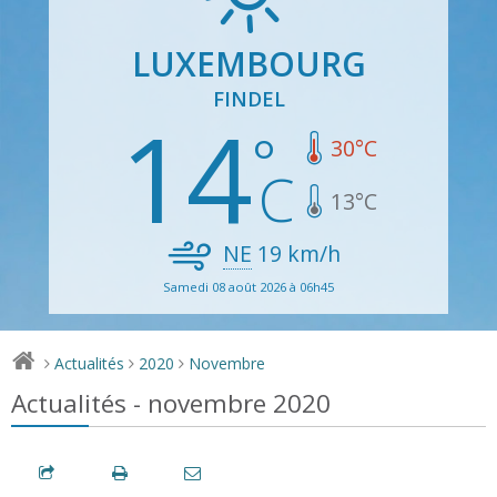
LUXEMBOURG
FINDEL
14
30
°C
13
°C
NE
19
km/h
Samedi 08 août 2026 à 06h45
Actualités
2020
Novembre
>
>
>
Actualités - novembre 2020