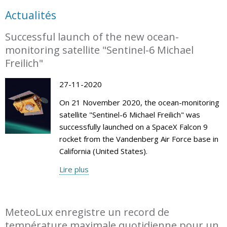
Actualités
Successful launch of the new ocean-
monitoring satellite "Sentinel-6 Michael
Freilich"
27-11-2020
On 21 November 2020, the ocean-monitoring
satellite "Sentinel-6 Michael Freilich" was
successfully launched on a SpaceX Falcon 9
rocket from the Vandenberg Air Force base in
California (United States).
Lire plus
MeteoLux enregistre un record de
température maximale quotidienne pour un