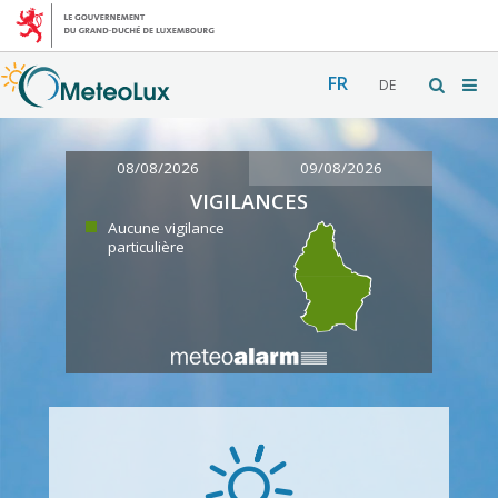
FR
DE
08/08/2026
09/08/2026
VIGILANCES
Aucune vigilance
particulière