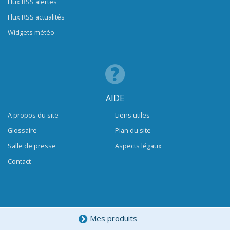
Flux RSS alertes
Flux RSS actualités
Widgets météo
AIDE
A propos du site
Liens utiles
Glossaire
Plan du site
Salle de presse
Aspects légaux
Contact
Mes produits