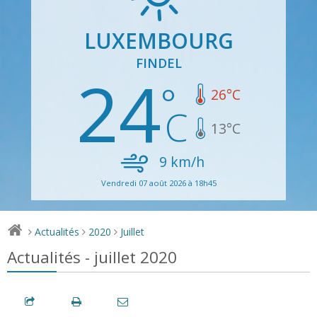
LUXEMBOURG
FINDEL
24
26
°C
13
°C
9
km/h
Vendredi 07 août 2026 à 18h45
Actualités
2020
Juillet
>
>
>
Actualités - juillet 2020