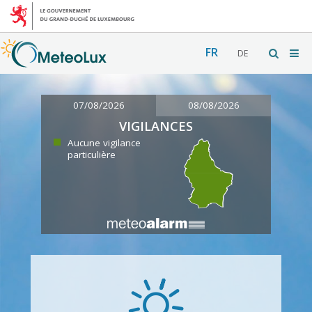
FR
DE
07/08/2026
08/08/2026
VIGILANCES
Aucune vigilance
particulière