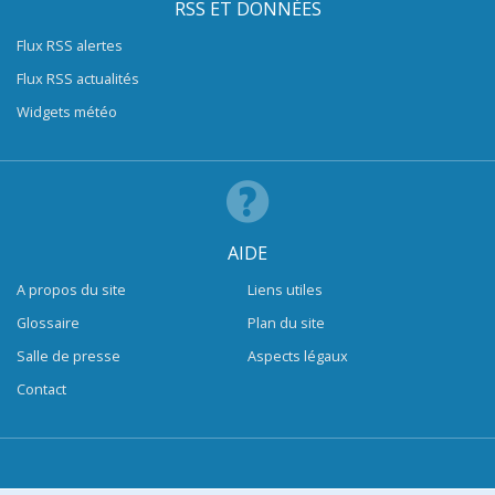
RSS ET DONNÉES
Flux RSS alertes
Flux RSS actualités
Widgets météo
AIDE
A propos du site
Liens utiles
Glossaire
Plan du site
Salle de presse
Aspects légaux
Contact