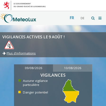
FR
DE
VIGILANCES ACTIVES LE 9 AOÛT !
Plus d'informations
09/08/2026
10/08/2026
VIGILANCES
Aucune vigilance
particulière
Danger potentiel