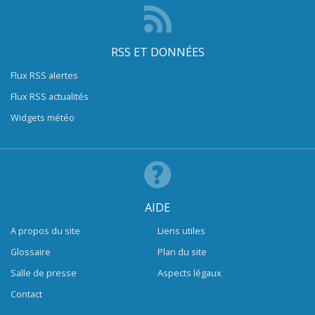
RSS ET DONNÉES
Flux RSS alertes
Flux RSS actualités
Widgets météo
AIDE
A propos du site
Liens utiles
Glossaire
Plan du site
Salle de presse
Aspects légaux
Contact