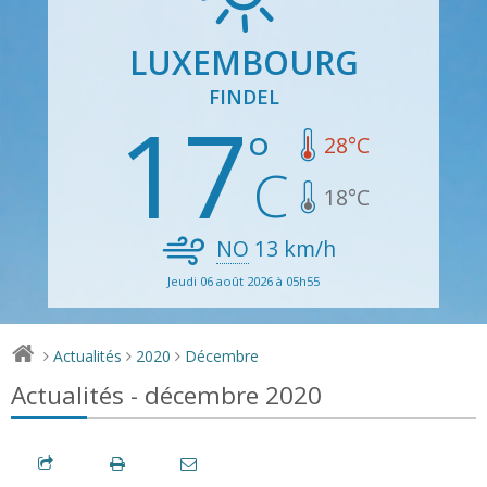
LUXEMBOURG
FINDEL
17
28
°C
18
°C
NO
13
km/h
Jeudi 06 août 2026 à 05h55
Actualités
2020
Décembre
>
>
>
Actualités - décembre 2020