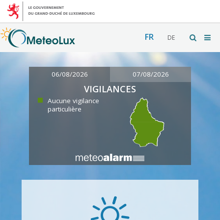
FR
DE
06/08/2026
07/08/2026
VIGILANCES
Aucune vigilance
particulière