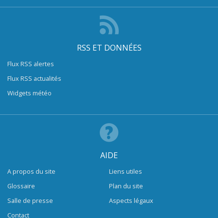
RSS ET DONNÉES
Flux RSS alertes
Flux RSS actualités
Widgets météo
AIDE
A propos du site
Liens utiles
Glossaire
Plan du site
Salle de presse
Aspects légaux
Contact