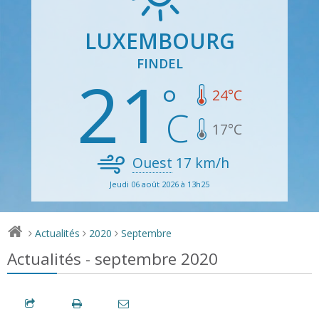
LUXEMBOURG
FINDEL
21
24
°C
17
°C
Ouest
17
km/h
Jeudi 06 août 2026 à 13h25
Actualités
2020
Septembre
>
>
>
Actualités - septembre 2020