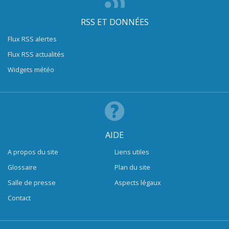
RSS ET DONNÉES
Flux RSS alertes
Flux RSS actualités
Widgets météo
AIDE
A propos du site
Liens utiles
Glossaire
Plan du site
Salle de presse
Aspects légaux
Contact