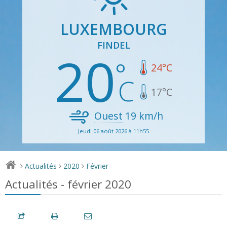
LUXEMBOURG
FINDEL
20
24
°C
17
°C
Ouest
19
km/h
Jeudi 06 août 2026 à 11h55
Actualités
2020
Février
>
>
>
Actualités - février 2020