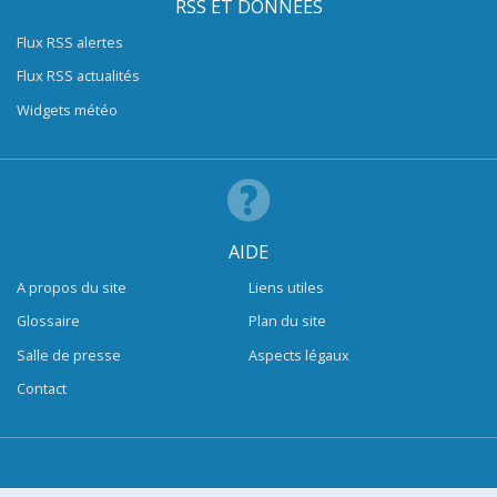
RSS ET DONNÉES
Flux RSS alertes
Flux RSS actualités
Widgets météo
AIDE
A propos du site
Liens utiles
Glossaire
Plan du site
Salle de presse
Aspects légaux
Contact