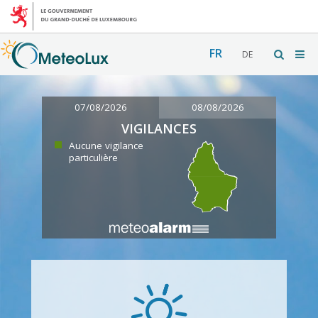
FR
DE
07/08/2026
08/08/2026
VIGILANCES
Aucune vigilance
particulière