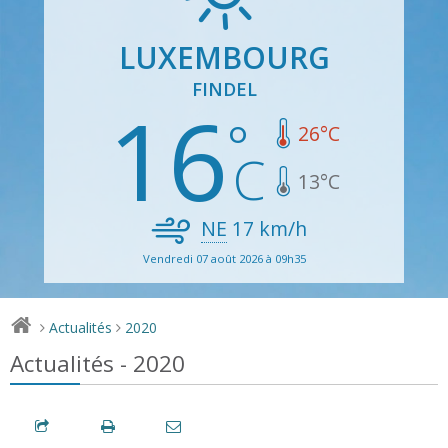
LUXEMBOURG
FINDEL
16
26
°C
13
°C
NE
17
km/h
Vendredi 07 août 2026 à 09h35
Actualités
2020
>
>
Actualités - 2020