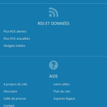
RSS ET DONNÉES
Flux RSS alertes
Flux RSS actualités
Widgets météo
AIDE
A propos du site
Liens utiles
Glossaire
Plan du site
Salle de presse
Aspects légaux
Contact