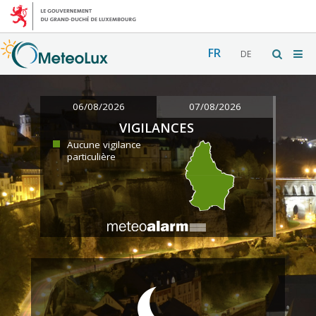
FR
DE
06/08/2026
07/08/2026
VIGILANCES
Aucune vigilance
particulière