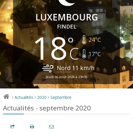
LUXEMBOURG
FINDEL
18
24
°C
17
°C
Nord
11
km/h
Jeudi 06 août 2026 à 23h35
Actualités
2020
Septembre
>
>
>
Actualités - septembre 2020