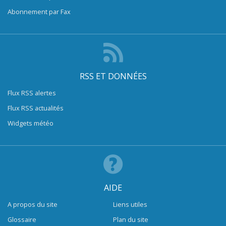
Abonnement par Fax
RSS ET DONNÉES
Flux RSS alertes
Flux RSS actualités
Widgets météo
AIDE
A propos du site
Liens utiles
Glossaire
Plan du site