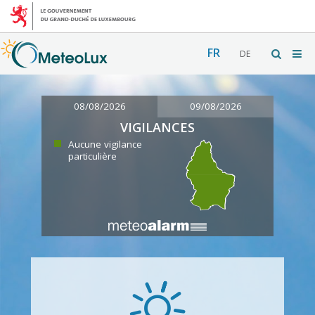
FR
DE
08/08/2026
09/08/2026
VIGILANCES
Aucune vigilance
particulière