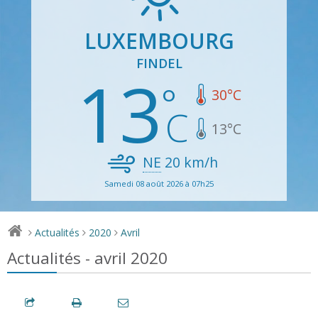
LUXEMBOURG
FINDEL
13
30
°C
13
°C
NE
20
km/h
Samedi 08 août 2026 à 07h25
Actualités
2020
Avril
>
>
>
Actualités - avril 2020