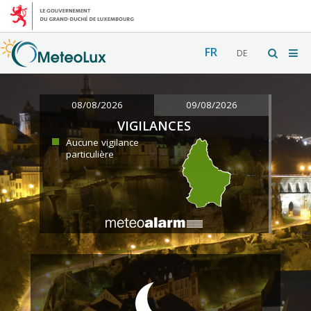
FR
DE
08/08/2026
09/08/2026
VIGILANCES
Aucune vigilance
particulière