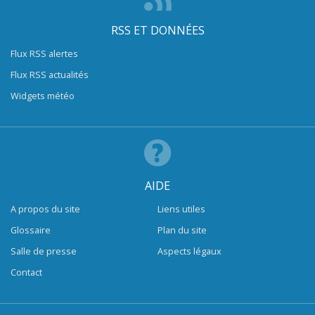
RSS ET DONNÉES
Flux RSS alertes
Flux RSS actualités
Widgets météo
AIDE
A propos du site
Liens utiles
Glossaire
Plan du site
Salle de presse
Aspects légaux
Contact