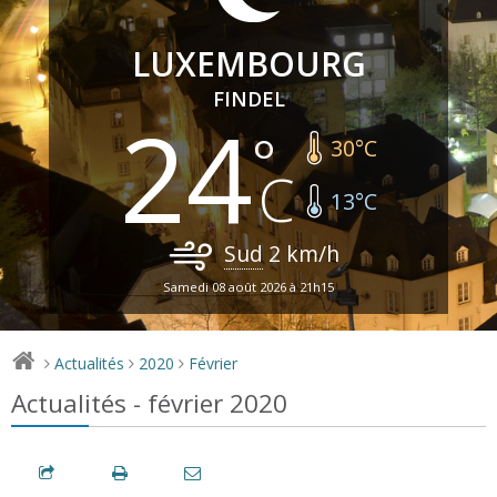
LUXEMBOURG
FINDEL
24
30
°C
13
°C
Sud
2
km/h
Samedi 08 août 2026 à 21h15
Actualités
2020
Février
>
>
>
Actualités - février 2020