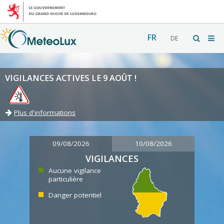
FR
DE
VIGILANCES ACTIVES LE 9 AOÛT !
Plus d'informations
09/08/2026
10/08/2026
VIGILANCES
Aucune vigilance
particulière
Danger potentiel