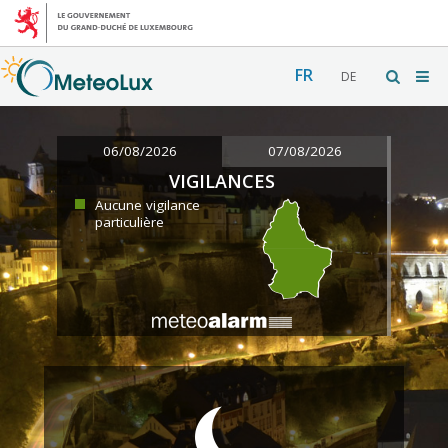
FR
DE
06/08/2026
07/08/2026
VIGILANCES
Aucune vigilance
particulière