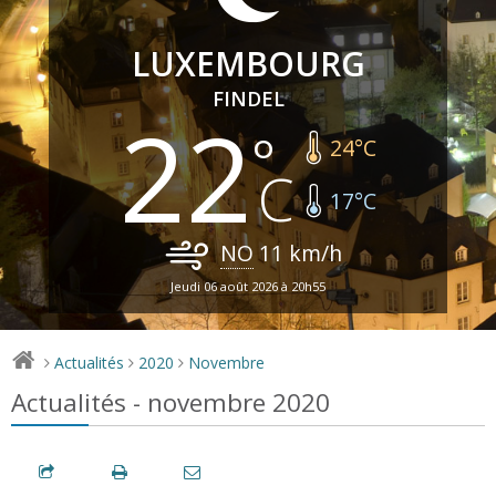
LUXEMBOURG
FINDEL
22
24
°C
17
°C
NO
11
km/h
Jeudi 06 août 2026 à 20h55
Actualités
2020
Novembre
>
>
>
Actualités - novembre 2020