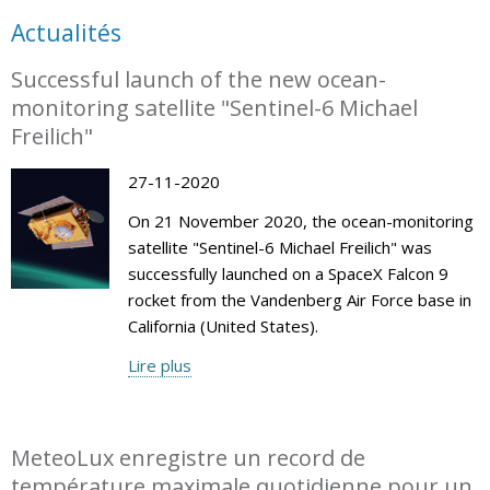
Actualités
Successful launch of the new ocean-
monitoring satellite "Sentinel-6 Michael
Freilich"
27-11-2020
On 21 November 2020, the ocean-monitoring
satellite "Sentinel-6 Michael Freilich" was
successfully launched on a SpaceX Falcon 9
rocket from the Vandenberg Air Force base in
California (United States).
Lire plus
MeteoLux enregistre un record de
température maximale quotidienne pour un