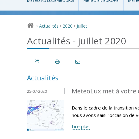
MÉTÉO AU LUXEMBOURG
MÉTÉO EN EUROPE
MÉTÉ
Actualités
2020
Juillet
>
>
>
Actualités - juillet 2020
Actualités
MeteoLux met à votre d
25-07-2020
Dans le cadre de la transition
nous avons saisi l’occasion de 
Lire plus