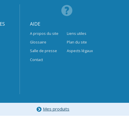
ES
AIDE
A propos du site
Liens utiles
Glossaire
Plan du site
Salle de presse
Aspects légaux
Contact
Mes produits