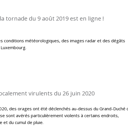
la tornade du 9 août 2019 est en ligne !
es conditions météorologiques, des images radar et des dégâts
u Luxembourg.
localement virulents du 26 juin 2020
 2020, des orages ont été déclenchés au-dessus du Grand-Duché 
 sont avérés particulièrement violents à certains endroits,
 et du cumul de pluie.