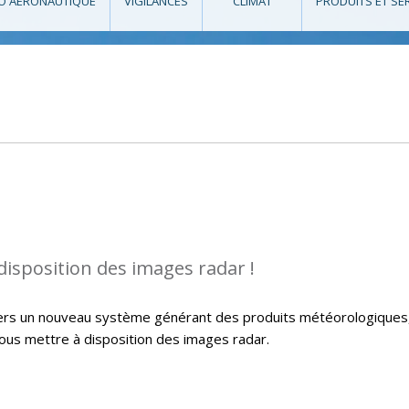
O AÉRONAUTIQUE
VIGILANCES
CLIMAT
PRODUITS ET SE
isposition des images radar !
 vers un nouveau système générant des produits météorologiques
vous mettre à disposition des images radar.