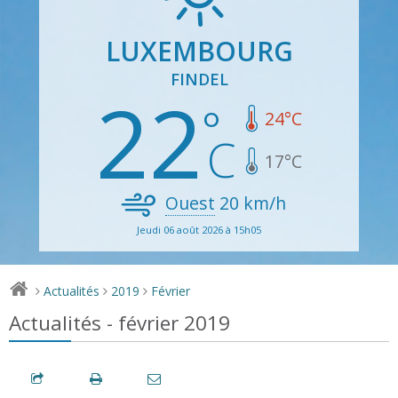
LUXEMBOURG
FINDEL
22
24
°C
17
°C
Ouest
20
km/h
Jeudi 06 août 2026 à 15h05
Actualités
2019
Février
>
>
>
Actualités - février 2019