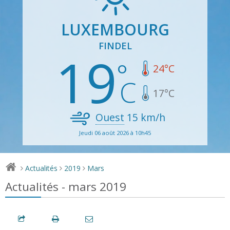
LUXEMBOURG
FINDEL
19
24
°C
17
°C
Ouest
15
km/h
Jeudi 06 août 2026 à 10h45
Actualités
2019
Mars
>
>
>
Actualités - mars 2019