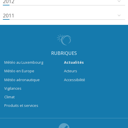
2012
2011
RUBRIQUES
Météo au Luxembourg
Actualités
Météo en Europe
Acteurs
Météo aéronautique
Accessibilité
Vigilances
Climat
Produits et services