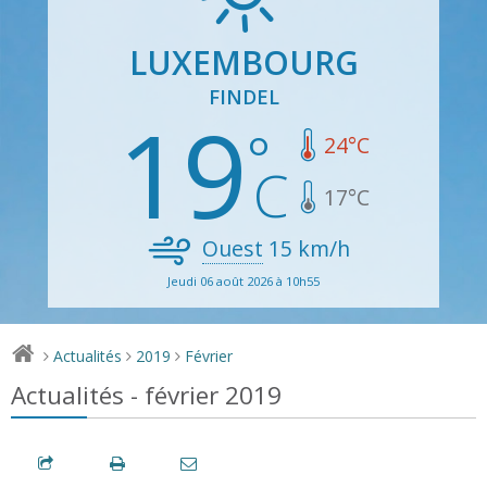
LUXEMBOURG
FINDEL
19
24
°C
17
°C
Ouest
15
km/h
Jeudi 06 août 2026 à 10h55
Actualités
2019
Février
>
>
>
Actualités - février 2019