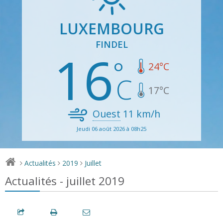
LUXEMBOURG
FINDEL
16
24
°C
17
°C
Ouest
11
km/h
Jeudi 06 août 2026 à 08h25
Actualités
2019
Juillet
>
>
>
Actualités - juillet 2019