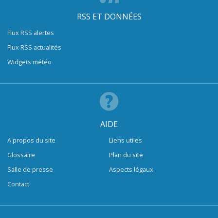
RSS ET DONNÉES
Flux RSS alertes
Flux RSS actualités
Widgets météo
AIDE
A propos du site
Liens utiles
Glossaire
Plan du site
Salle de presse
Aspects légaux
Contact