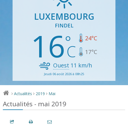
LUXEMBOURG
FINDEL
16
24
°C
17
°C
Ouest
11
km/h
Jeudi 06 août 2026 à 08h25
Actualités
2019
Mai
>
>
>
Actualités - mai 2019