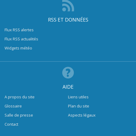
RSS ET DONNÉES
Flux RSS alertes
Flux RSS actualités
Widgets météo
AIDE
A propos du site
Liens utiles
Glossaire
Plan du site
Salle de presse
Aspects légaux
Contact