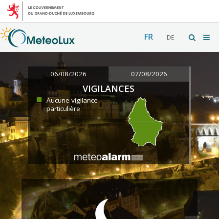
FR
DE
06/08/2026
07/08/2026
VIGILANCES
Aucune vigilance
particulière