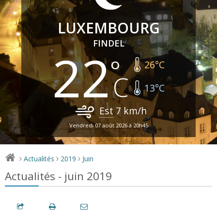
LUXEMBOURG
FINDEL
22
26
°C
13
°C
Est
7
km/h
Vendredi 07 août 2026 à 20h45
Actualités
2019
Juin
>
>
>
Actualités - juin 2019