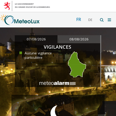
FR
DE
07/08/2026
08/08/2026
VIGILANCES
Aucune vigilance
particulière