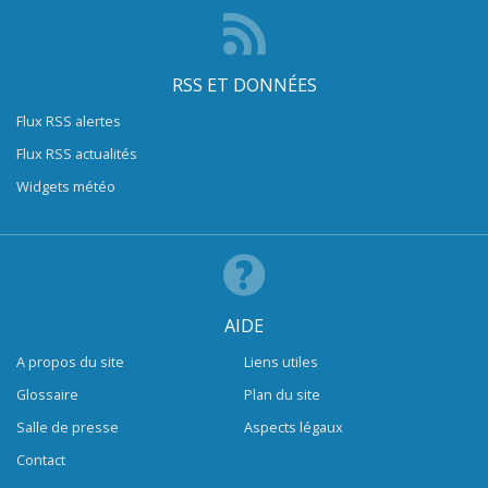
RSS ET DONNÉES
Flux RSS alertes
Flux RSS actualités
Widgets météo
AIDE
A propos du site
Liens utiles
Glossaire
Plan du site
Salle de presse
Aspects légaux
Contact