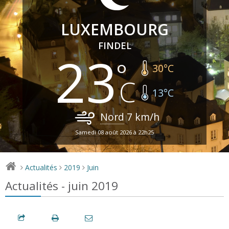
LUXEMBOURG
FINDEL
23
30
°C
13
°C
Nord
7
km/h
Samedi 08 août 2026 à 22h25
Actualités
2019
Juin
>
>
>
Actualités - juin 2019