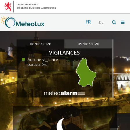
FR
DE
08/08/2026
09/08/2026
VIGILANCES
Aucune vigilance
particulière