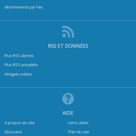
Abonnement par Fax
RSS ET DONNÉES
Flux RSS alertes
Flux RSS actualités
Widgets météo
AIDE
A propos du site
Liens utiles
Glossaire
Plan du site