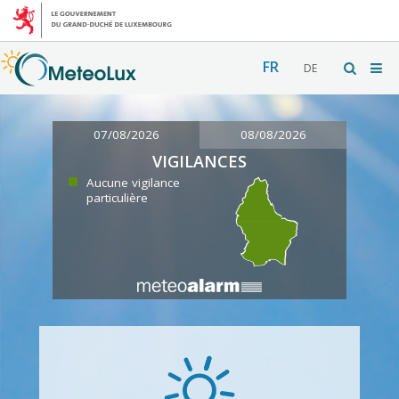
FR
DE
07/08/2026
08/08/2026
VIGILANCES
Aucune vigilance
particulière