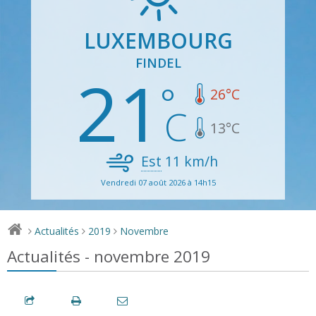
LUXEMBOURG
FINDEL
21
26
°C
13
°C
Est
11
km/h
Vendredi 07 août 2026 à 14h15
Actualités
2019
Novembre
>
>
>
Actualités - novembre 2019