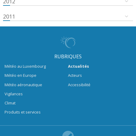
2012
2011
RUBRIQUES
Météo au Luxembourg
Actualités
Météo en Europe
Acteurs
Météo aéronautique
Accessibilité
Vigilances
Climat
Produits et services