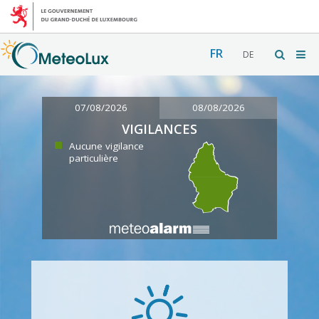
FR
DE
07/08/2026
08/08/2026
VIGILANCES
Aucune vigilance
particulière