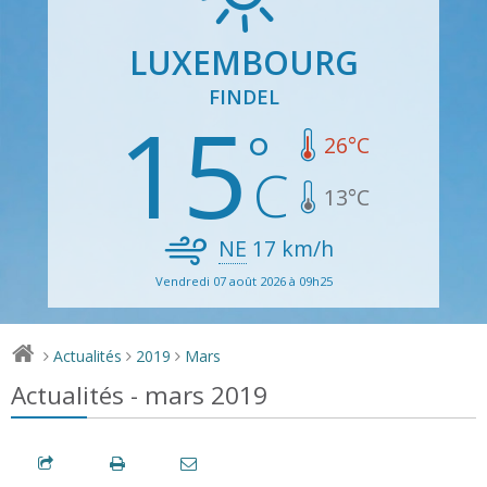
LUXEMBOURG
FINDEL
15
26
°C
13
°C
NE
17
km/h
Vendredi 07 août 2026 à 09h25
Actualités
2019
Mars
>
>
>
Actualités - mars 2019