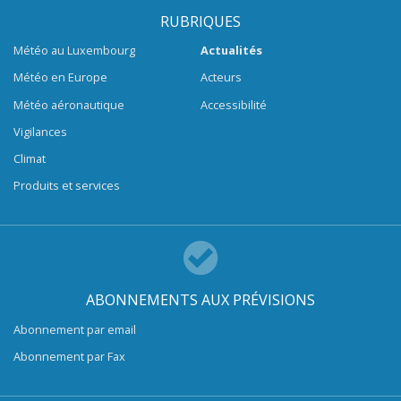
RUBRIQUES
Météo au Luxembourg
Actualités
Météo en Europe
Acteurs
Météo aéronautique
Accessibilité
Vigilances
Climat
Produits et services
ABONNEMENTS AUX PRÉVISIONS
Abonnement par email
Abonnement par Fax