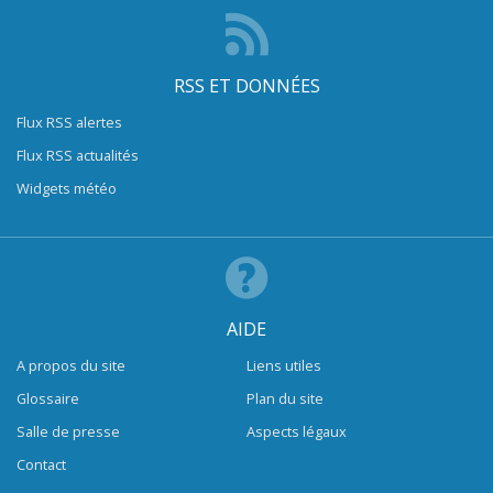
RSS ET DONNÉES
Flux RSS alertes
Flux RSS actualités
Widgets météo
AIDE
A propos du site
Liens utiles
Glossaire
Plan du site
Salle de presse
Aspects légaux
Contact