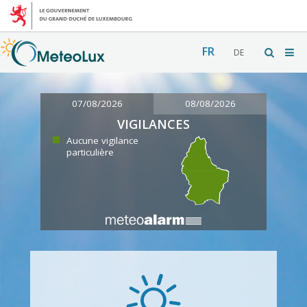
FR
DE
07/08/2026
08/08/2026
VIGILANCES
Aucune vigilance
particulière