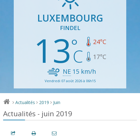
LUXEMBOURG
FINDEL
13
24
°C
17
°C
NE
15
km/h
Vendredi 07 août 2026 à 06h15
Actualités
2019
Juin
>
>
>
Actualités - juin 2019