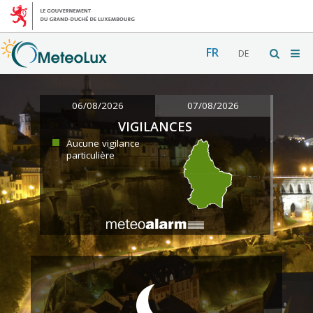
FR
DE
06/08/2026
07/08/2026
VIGILANCES
Aucune vigilance
particulière