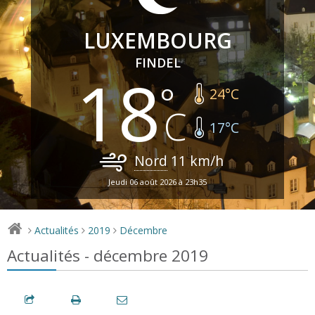
LUXEMBOURG
FINDEL
18
24
°C
17
°C
Nord
11
km/h
Jeudi 06 août 2026 à 23h35
Actualités
2019
Décembre
>
>
>
Actualités - décembre 2019