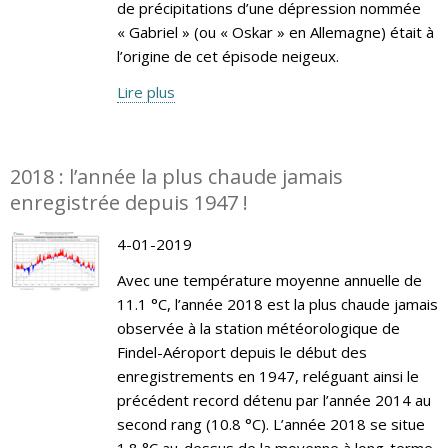
de précipitations d’une dépression nommée
« Gabriel » (ou « Oskar » en Allemagne) était à
l’origine de cet épisode neigeux.
Lire plus
2018 : l’année la plus chaude jamais
enregistrée depuis 1947 !
4-01-2019
Avec une température moyenne annuelle de
11.1 °C, l’année 2018 est la plus chaude jamais
observée à la station météorologique de
Findel-Aéroport depuis le début des
enregistrements en 1947, reléguant ainsi le
précédent record détenu par l’année 2014 au
second rang (10.8 °C). L’année 2018 se situe
1.8 °C au-dessus de la moyenne à long-terme