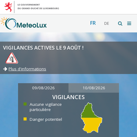
FR
DE
VIGILANCES ACTIVES LE 9 AOÛT !
Plus d'informations
09/08/2026
10/08/2026
VIGILANCES
Aucune vigilance
particulière
Danger potentiel