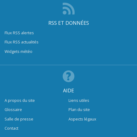
RSS ET DONNÉES
Flux RSS alertes
Flux RSS actualités
Widgets météo
AIDE
A propos du site
Liens utiles
Glossaire
Plan du site
Salle de presse
Aspects légaux
Contact