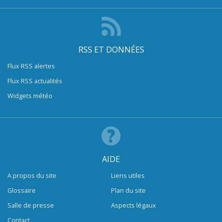
RSS ET DONNÉES
Flux RSS alertes
Flux RSS actualités
Widgets météo
AIDE
A propos du site
Liens utiles
Glossaire
Plan du site
Salle de presse
Aspects légaux
Contact