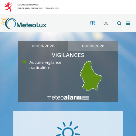
FR
DE
08/08/2026
09/08/2026
VIGILANCES
Aucune vigilance
particulière