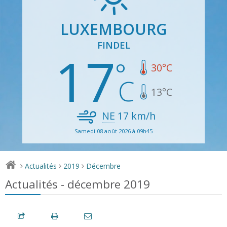
LUXEMBOURG
FINDEL
17
30
°C
13
°C
NE
17
km/h
Samedi 08 août 2026 à 09h45
Actualités
2019
Décembre
>
>
>
Actualités - décembre 2019