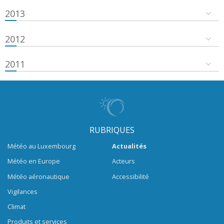
2013
2012
2011
RUBRIQUES
Météo au Luxembourg
Actualités
Météo en Europe
Acteurs
Météo aéronautique
Accessibilité
Vigilances
Climat
Produits et services