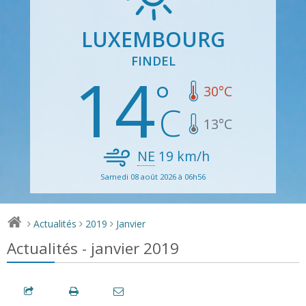
LUXEMBOURG
FINDEL
14
30
°C
13
°C
NE
19
km/h
Samedi 08 août 2026 à 06h56
Actualités
2019
Janvier
>
>
>
Actualités - janvier 2019