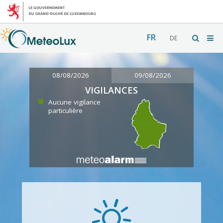
FR
DE
08/08/2026
09/08/2026
VIGILANCES
Aucune vigilance
particulière