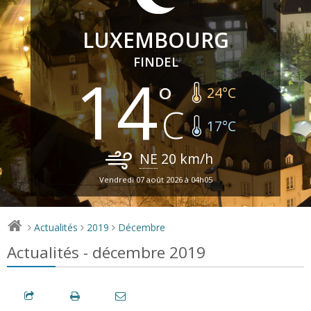
LUXEMBOURG
FINDEL
14
24
°C
17
°C
NE
20
km/h
Vendredi 07 août 2026 à 04h05
Actualités
2019
Décembre
>
>
>
Actualités - décembre 2019