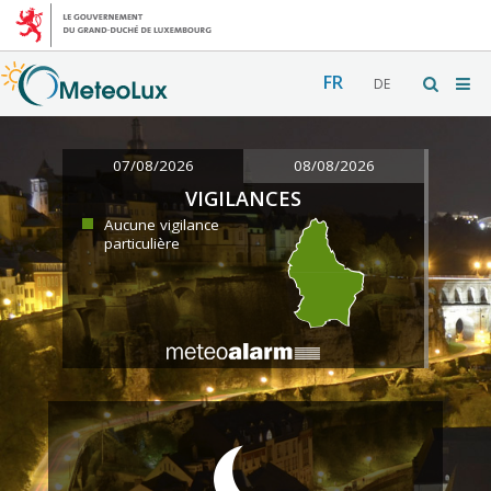
FR
DE
07/08/2026
08/08/2026
VIGILANCES
Aucune vigilance
particulière