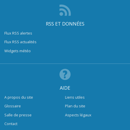
RSS ET DONNÉES
Flux RSS alertes
Flux RSS actualités
Widgets météo
AIDE
A propos du site
Liens utiles
Glossaire
Plan du site
Salle de presse
Aspects légaux
Contact