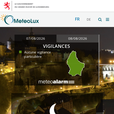
FR
DE
07/08/2026
08/08/2026
VIGILANCES
Aucune vigilance
particulière