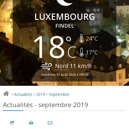
LUXEMBOURG
FINDEL
18
24
°C
17
°C
Nord
11
km/h
Vendredi 07 août 2026 à 00h26
Actualités
2019
Septembre
>
>
>
Actualités - septembre 2019