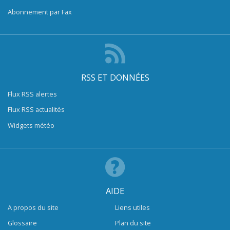
Abonnement par Fax
RSS ET DONNÉES
Flux RSS alertes
Flux RSS actualités
Widgets météo
AIDE
A propos du site
Liens utiles
Glossaire
Plan du site