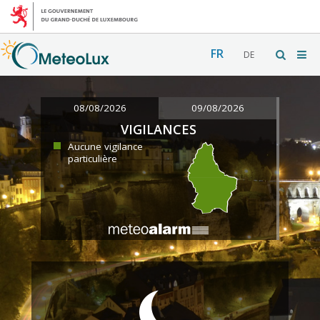
FR
DE
08/08/2026
09/08/2026
VIGILANCES
Aucune vigilance
particulière