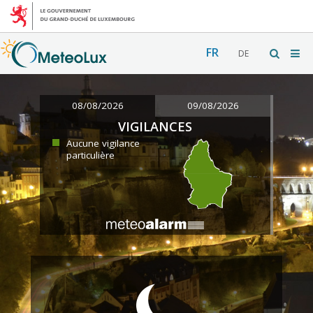
FR
DE
08/08/2026
09/08/2026
VIGILANCES
Aucune vigilance
particulière