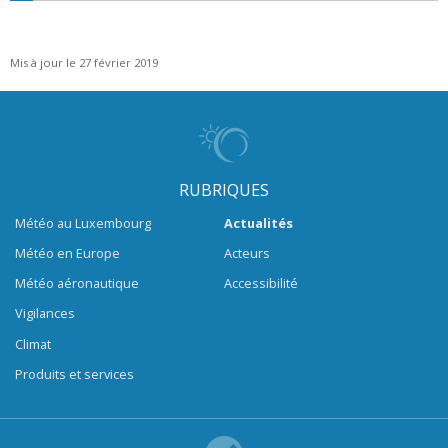
Mis à jour le 27 février 2019
RUBRIQUES
Météo au Luxembourg
Actualités
Météo en Europe
Acteurs
Météo aéronautique
Accessibilité
Vigilances
Climat
Produits et services