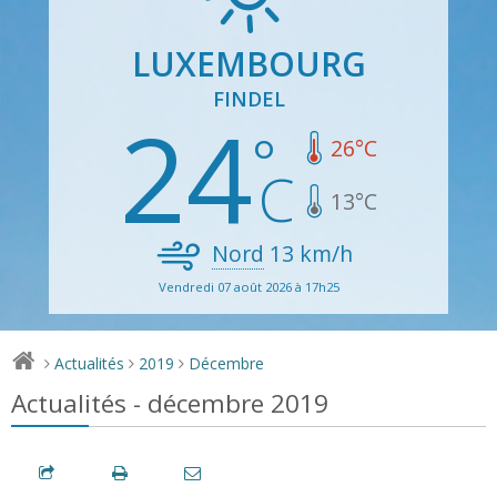
LUXEMBOURG
FINDEL
24
26
°C
13
°C
Nord
13
km/h
Vendredi 07 août 2026 à 17h25
Actualités
2019
Décembre
>
>
>
Actualités - décembre 2019