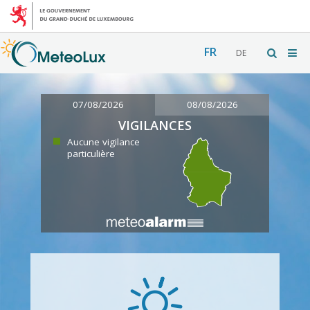
FR
DE
07/08/2026
08/08/2026
VIGILANCES
Aucune vigilance
particulière