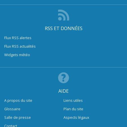
RSS ET DONNÉES
Flux RSS alertes
Flux RSS actualités
Widgets météo
AIDE
A propos du site
Liens utiles
Glossaire
Plan du site
Salle de presse
Aspects légaux
Contact