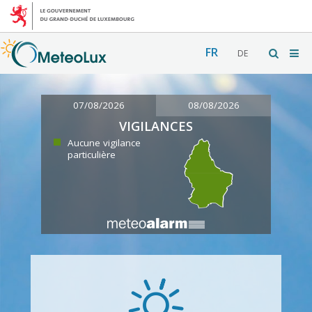
FR
DE
07/08/2026
08/08/2026
VIGILANCES
Aucune vigilance
particulière