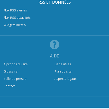
RSS ET DONNÉES
Flux RSS alertes
Flux RSS actualités
Widgets météo
AIDE
A propos du site
Liens utiles
Glossaire
Plan du site
Salle de presse
Aspects légaux
Contact