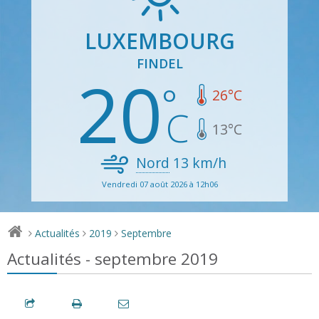
LUXEMBOURG
FINDEL
20
26
°C
13
°C
Nord
13
km/h
Vendredi 07 août 2026 à 12h06
Actualités
2019
Septembre
>
>
>
Actualités - septembre 2019