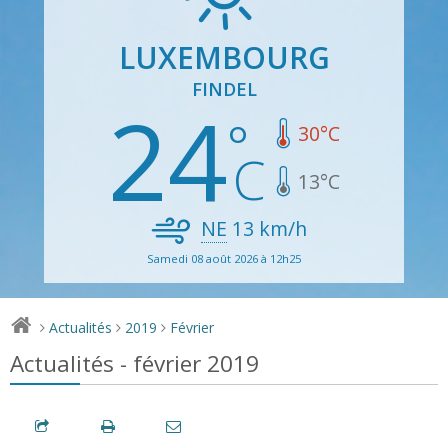
LUXEMBOURG
FINDEL
24
30
°C
13
°C
NE
13
km/h
Samedi 08 août 2026 à 12h25
Actualités
2019
Février
>
>
>
Actualités - février 2019