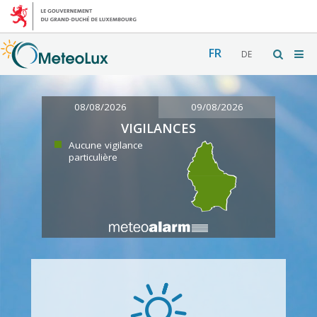
FR
DE
08/08/2026
09/08/2026
VIGILANCES
Aucune vigilance
particulière