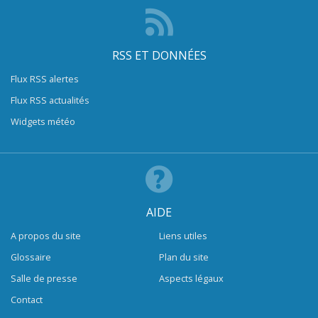
RSS ET DONNÉES
Flux RSS alertes
Flux RSS actualités
Widgets météo
AIDE
A propos du site
Liens utiles
Glossaire
Plan du site
Salle de presse
Aspects légaux
Contact