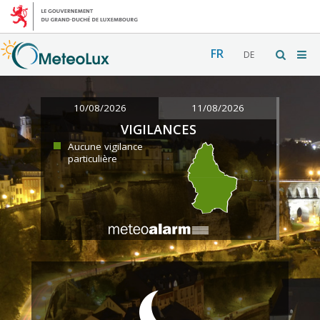
FR
DE
10/08/2026
11/08/2026
VIGILANCES
Aucune vigilance
particulière