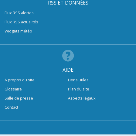
RSS ET DONNÉES
Flux RSS alertes
Flux RSS actualités
Widgets météo
AIDE
A propos du site
Liens utiles
Glossaire
Plan du site
Salle de presse
Aspects légaux
Contact