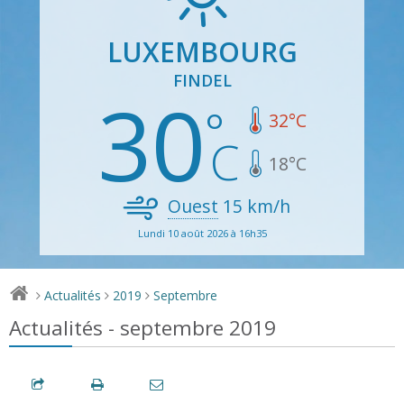
LUXEMBOURG
FINDEL
30
32
°C
18
°C
Ouest
15
km/h
Lundi 10 août 2026 à 16h35
Actualités
2019
Septembre
>
>
>
Actualités - septembre 2019