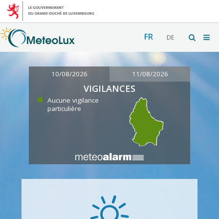
FR
DE
10/08/2026
11/08/2026
VIGILANCES
Aucune vigilance
particulière