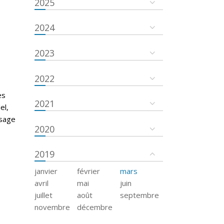
2025
2024
2023
2022
es
2021
el,
ssage
2020
2019
janvier
février
mars
avril
mai
juin
juillet
août
septembre
novembre
décembre