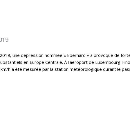
019
 2019, une dépression nommée « Eberhard » a provoqué de fort
substantiels en Europe Centrale. À l’aéroport de Luxembourg-Find
 km/h a été mesurée par la station météorologique durant le pa