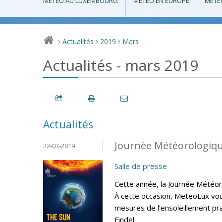
MÉTÉO AU LUXEMBOURG
MÉTÉO EN EUROPE
MÉTÉ
Actualités
2019
Mars
>
>
>
Actualités - mars 2019
Actualités
Journée Météorologiqu
22-03-2019
Salle de presse
Cette année, la Journée Météoro
À cette occasion, MeteoLux vous
mesures de l’ensoleillement pr
Findel.