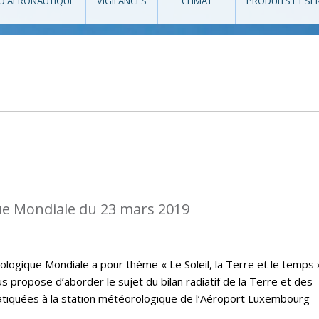
O AÉRONAUTIQUE
VIGILANCES
CLIMAT
PRODUITS ET SE
e Mondiale du 23 mars 2019
logique Mondiale a pour thème « Le Soleil, la Terre et le temps 
 propose d’aborder le sujet du bilan radiatif de la Terre et des
atiquées à la station météorologique de l’Aéroport Luxembourg-