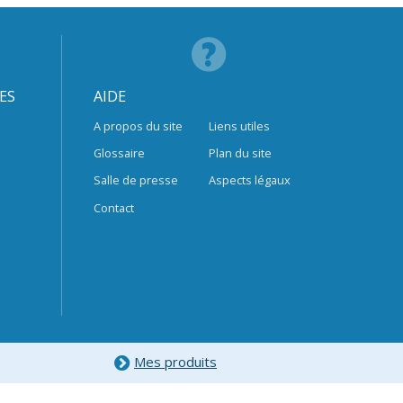
ES
AIDE
A propos du site
Liens utiles
Glossaire
Plan du site
Salle de presse
Aspects légaux
Contact
Mes produits