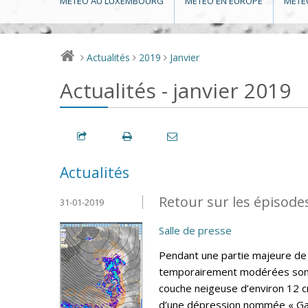
MÉTÉO AU LUXEMBOURG
MÉTÉO EN EUROPE
MÉTÉ
Actualités
2019
Janvier
>
>
>
Actualités - janvier 2019
Actualités
Retour sur les épisodes
31-01-2019
Salle de presse
Pendant une partie majeure de l
temporairement modérées sont 
couche neigeuse d’environ 12 c
d’une dépression nommée « Gabri