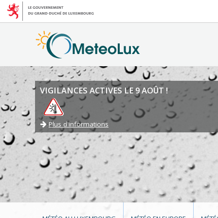
VIGILANCES ACTIVES LE 9 AOÛT !
Plus d'informations