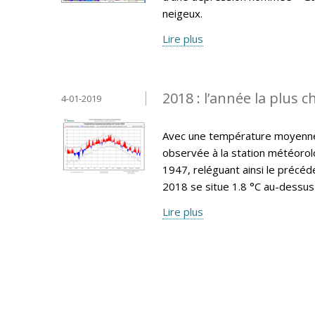
neigeux.
Lire plus
2018 : l’année la plus 
4-01-2019
Avec une température moyenne a
observée à la station météorol
1947, reléguant ainsi le précéd
2018 se situe 1.8 °C au-dessus
Lire plus