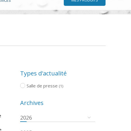
RVICES
Types d'actualité
Salle de presse
(1)
Archives
e
2026
e