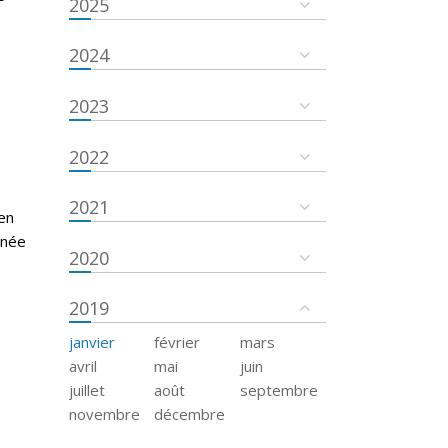
2025
2024
2023
2022
2021
en
nnée
2020
2019
janvier
février
mars
avril
mai
juin
juillet
août
septembre
novembre
décembre