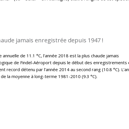
chaude jamais enregistrée depuis 1947 !
nnuelle de 11.1 °C, l’année 2018 est la plus chaude jamais
ogique de Findel-Aéroport depuis le début des enregistrements 
ent record détenu par l’année 2014 au second rang (10.8 °C). L’a
 de la moyenne à long-terme 1981-2010 (9.3 °C).