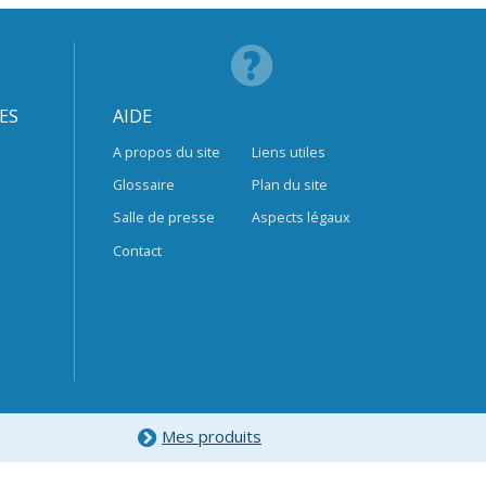
ES
AIDE
A propos du site
Liens utiles
Glossaire
Plan du site
Salle de presse
Aspects légaux
Contact
Mes produits