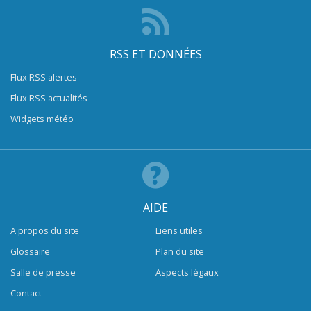
RSS ET DONNÉES
Flux RSS alertes
Flux RSS actualités
Widgets météo
AIDE
A propos du site
Liens utiles
Glossaire
Plan du site
Salle de presse
Aspects légaux
Contact