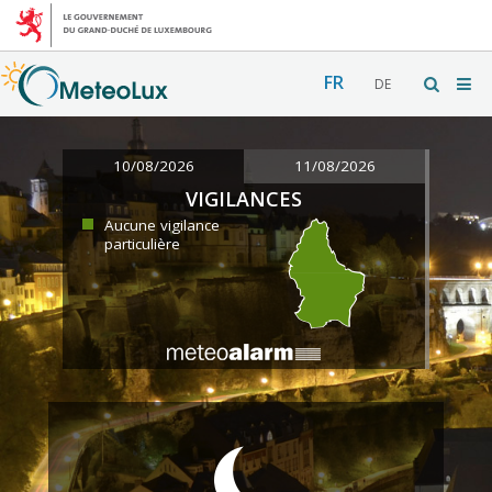
FR
DE
10/08/2026
11/08/2026
VIGILANCES
Aucune vigilance
particulière