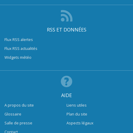
RSS ET DONNÉES
Flux RSS alertes
Flux RSS actualités
Widgets météo
AIDE
A propos du site
Liens utiles
Glossaire
Plan du site
Salle de presse
Aspects légaux
Contact