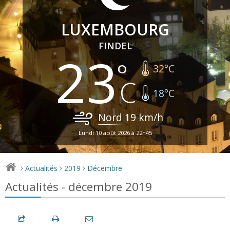
LUXEMBOURG
FINDEL
23
32
°C
18
°C
Nord
19
km/h
Lundi 10 août 2026 à 22h45
Actualités
2019
Décembre
>
>
>
Actualités - décembre 2019