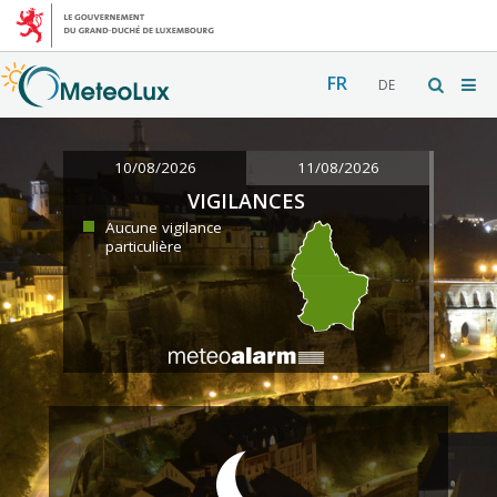
FR
DE
10/08/2026
11/08/2026
VIGILANCES
Aucune vigilance
particulière