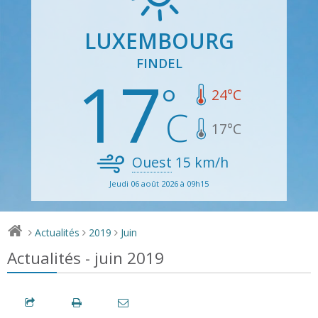
LUXEMBOURG
FINDEL
17
24
°C
17
°C
Ouest
15
km/h
Jeudi 06 août 2026 à 09h15
Actualités
2019
Juin
>
>
>
Actualités - juin 2019