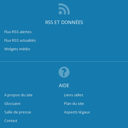
RSS ET DONNÉES
Flux RSS alertes
Flux RSS actualités
Widgets météo
AIDE
A propos du site
Liens utiles
Glossaire
Plan du site
Salle de presse
Aspects légaux
Contact