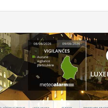
08/08/2026
09/08/2026
VIGILANCES
Aucune
vigilance
particulière
LUX