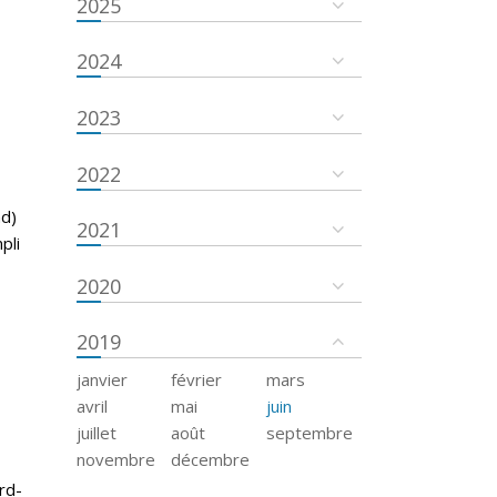
2025
2024
2023
2022
nd)
2021
pli
2020
2019
janvier
février
mars
avril
mai
juin
juillet
août
septembre
novembre
décembre
rd-