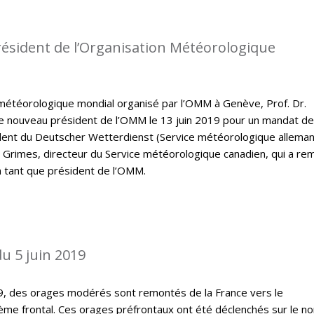
ésident de l’Organisation Météorologique
météorologique mondial organisé par l’OMM à Genève, Prof. Dr.
e nouveau président de l’OMM le 13 juin 2019 pour un mandat de
ident du Deutscher Wetterdienst (Service météorologique allema
 Grimes, directeur du Service météorologique canadien, qui a rem
 tant que président de l’OMM.
u 5 juin 2019
19, des orages modérés sont remontés de la France vers le
ème frontal. Ces orages préfrontaux ont été déclenchés sur le no