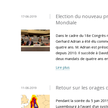
Election du nouveau pr
17-06-2019
Mondiale
Dans le cadre du 18e Congrès 
Gerhard Adrian a été élu comm
quatre ans. M. Adrian est prés
depuis 2010. Il succède à David
deux mandats de quatre ans en
Lire plus
Retour sur les orages d
11-06-2019
Pendant la soirée du 5 juin 20
Luxembourg à l’avant d’un syst