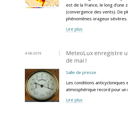
est de la France, le long d’une
(convergence des vents). De plus
phénomènes orageux sévères.
Lire plus
MeteoLux enregistre u
4-06-2019
de mai !
Salle de presse
Les conditions anticycloniques 
atmosphérique record pour un 
Lire plus