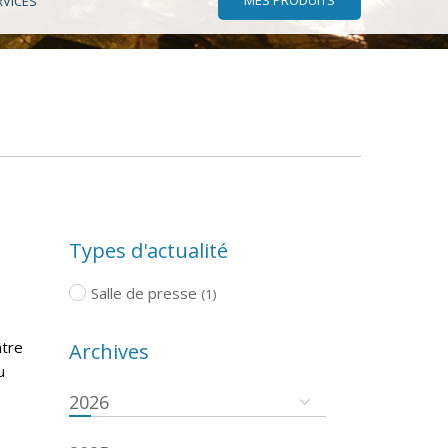
RVICES
Types d'actualité
Salle de presse
(1)
âtre
Archives
u
2026