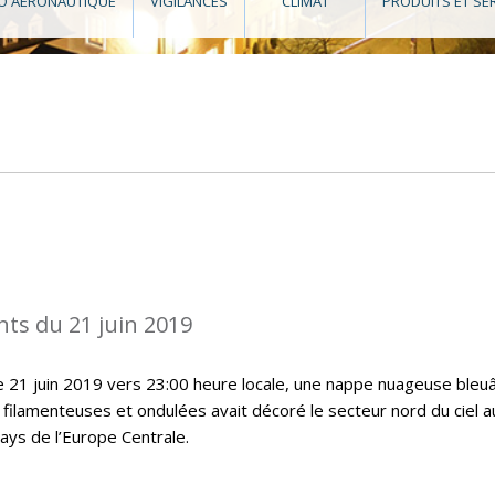
O AÉRONAUTIQUE
VIGILANCES
CLIMAT
PRODUITS ET SE
ts du 21 juin 2019
le 21 juin 2019 vers 23:00 heure locale, une nappe nuageuse bleu
 filamenteuses et ondulées avait décoré le secteur nord du ciel a
ys de l’Europe Centrale.