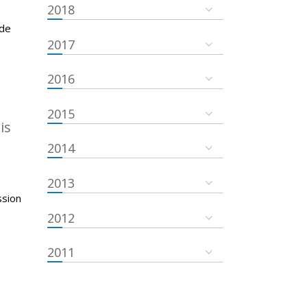
2018
 de
2017
2016
2015
is
2014
2013
ssion
2012
2011