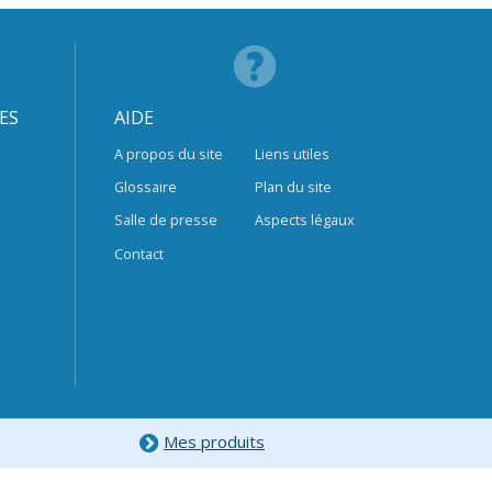
ES
AIDE
A propos du site
Liens utiles
Glossaire
Plan du site
Salle de presse
Aspects légaux
Contact
Mes produits