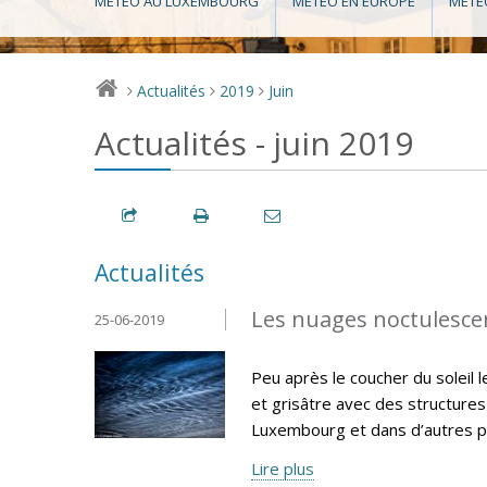
MÉTÉO AU LUXEMBOURG
MÉTÉO EN EUROPE
MÉTÉ
Actualités
2019
Juin
>
>
>
Actualités - juin 2019
Actualités
Les nuages noctulescen
25-06-2019
Peu après le coucher du soleil 
et grisâtre avec des structures
Luxembourg et dans d’autres pa
Lire plus