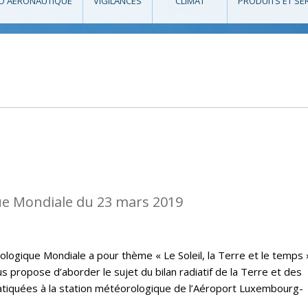
O AÉRONAUTIQUE
VIGILANCES
CLIMAT
PRODUITS ET SE
e Mondiale du 23 mars 2019
logique Mondiale a pour thème « Le Soleil, la Terre et le temps 
 propose d’aborder le sujet du bilan radiatif de la Terre et des
atiquées à la station météorologique de l’Aéroport Luxembourg-