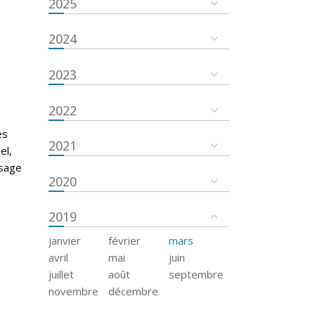
2025
2024
2023
2022
es
2021
el,
ssage
2020
2019
janvier
février
mars
avril
mai
juin
juillet
août
septembre
novembre
décembre