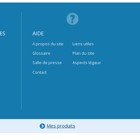
ES
AIDE
A propos du site
Liens utiles
Glossaire
Plan du site
Salle de presse
Aspects légaux
Contact
Mes produits