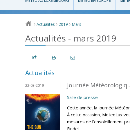
MÉTÉO AU LUXEMBOURG
MÉTÉO EN EUROPE
MÉTÉ
Actualités
2019
Mars
>
>
>
Actualités - mars 2019
Actualités
Journée Météorologiqu
22-03-2019
Salle de presse
Cette année, la Journée Météoro
À cette occasion, MeteoLux vous
mesures de l’ensoleillement pr
Findel.