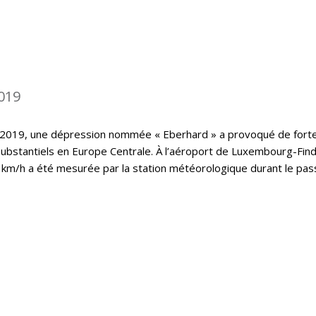
019
 2019, une dépression nommée « Eberhard » a provoqué de fort
substantiels en Europe Centrale. À l’aéroport de Luxembourg-Find
 km/h a été mesurée par la station météorologique durant le pa