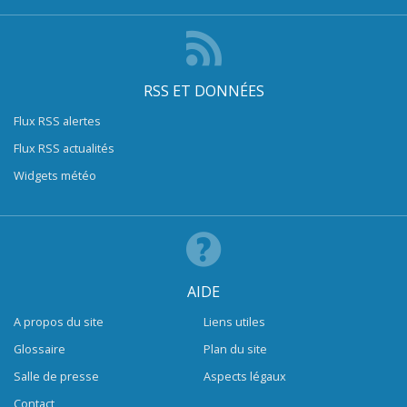
RSS ET DONNÉES
Flux RSS alertes
Flux RSS actualités
Widgets météo
AIDE
A propos du site
Liens utiles
Glossaire
Plan du site
Salle de presse
Aspects légaux
Contact