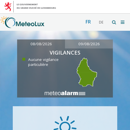
FR
DE
08/08/2026
09/08/2026
VIGILANCES
Aucune vigilance
particulière