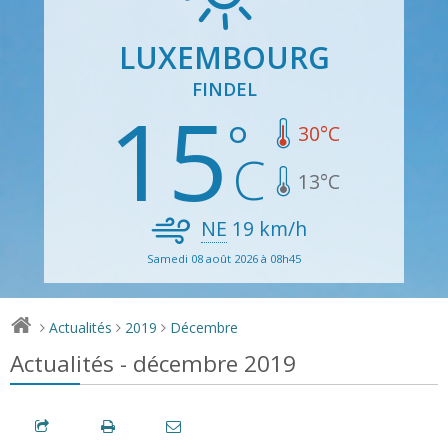
LUXEMBOURG
FINDEL
15
30
°C
13
°C
NE
19
km/h
Samedi 08 août 2026 à 08h45
Actualités
2019
Décembre
>
>
>
Actualités - décembre 2019