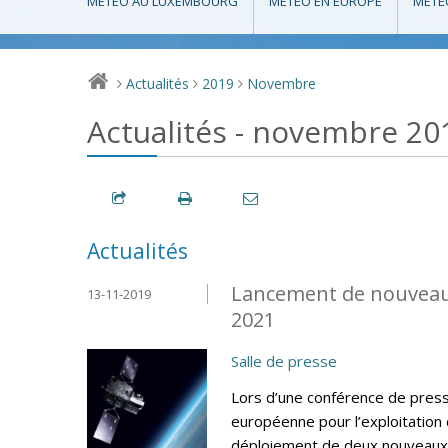
MÉTÉO AU LUXEMBOURG
MÉTÉO EN EUROPE
MÉTÉ
Actualités
2019
Novembre
>
>
>
Actualités - novembre 20
Actualités
Lancement de nouveaux
13-11-2019
2021
Salle de presse
Lors d’une conférence de press
européenne pour l’exploitation
déploiement de deux nouveaux 