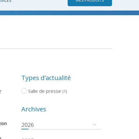
RVICES
Types d'actualité
e
Salle de presse
(1)
Archives
tion
2026
n