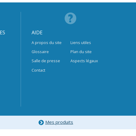
ES
AIDE
A propos du site
Liens utiles
Glossaire
Plan du site
Salle de presse
Aspects légaux
Contact
Mes produits