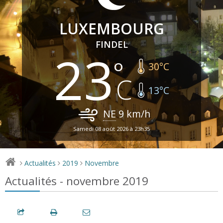
LUXEMBOURG
FINDEL
23
30
°C
13
°C
NE
9
km/h
Samedi 08 août 2026 à 23h35
Actualités
2019
Novembre
>
>
>
Actualités - novembre 2019