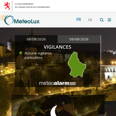
FR
DE
08/08/2026
09/08/2026
VIGILANCES
Aucune vigilance
particulière